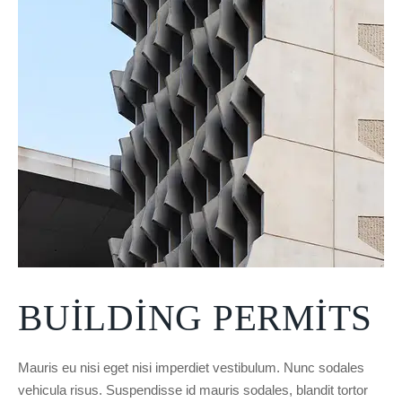
BUILDING PERMITS
Mauris eu nisi eget nisi imperdiet vestibulum. Nunc sodales
vehicula risus. Suspendisse id mauris sodales, blandit tortor