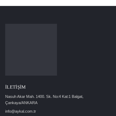
İLETIŞIM
Nasuh Akar Mah. 1400. Sk. No:4 Kat:1 Balgat,
Çankaya/ANKARA
info@aykal.com.tr