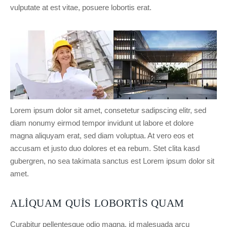
vulputate at est vitae, posuere lobortis erat.
Lorem ipsum dolor sit amet, consetetur sadipscing elitr, sed
diam nonumy eirmod tempor invidunt ut labore et dolore
magna aliquyam erat, sed diam voluptua. At vero eos et
accusam et justo duo dolores et ea rebum. Stet clita kasd
gubergren, no sea takimata sanctus est Lorem ipsum dolor sit
amet.
ALIQUAM QUIS LOBORTIS QUAM
Curabitur pellentesque odio magna, id malesuada arcu