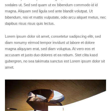
sodales ut. Sed sed quam ut ex bibendum commodo id id
magna. Aliquam sed ligula sed ante blandit volutpat. Ut
bibendum, nisi et mattis vulputate, odio arcu aliquet metus, nec
dapibus risus risus quis lectus.
Lorem ipsum dolor sit amet, consetetur sadipscing elitr, sed
diam nonumy eirmod tempor invidunt ut labore et dolore
magna aliquyam erat, sed diam voluptua. At vero eos et
accusam et justo duo dolores et ea rebum. Stet clita kasd
gubergren, no sea takimata sanctus est Lorem ipsum dolor sit
amet.