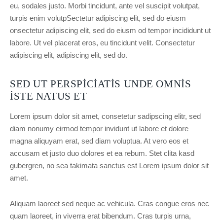
eu, sodales justo. Morbi tincidunt, ante vel suscipit volutpat,
turpis enim volutpSectetur adipiscing elit, sed do eiusm
onsectetur adipiscing elit, sed do eiusm od tempor incididunt ut
labore. Ut vel placerat eros, eu tincidunt velit. Consectetur
adipiscing elit, adipiscing elit, sed do.
SED UT PERSPICIATIS UNDE OMNIS
ISTE NATUS ET
Lorem ipsum dolor sit amet, consetetur sadipscing elitr, sed
diam nonumy eirmod tempor invidunt ut labore et dolore
magna aliquyam erat, sed diam voluptua. At vero eos et
accusam et justo duo dolores et ea rebum. Stet clita kasd
gubergren, no sea takimata sanctus est Lorem ipsum dolor sit
amet.
Aliquam laoreet sed neque ac vehicula. Cras congue eros nec
quam laoreet, in viverra erat bibendum. Cras turpis urna,