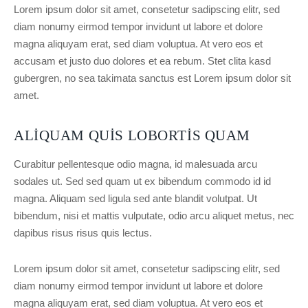
Lorem ipsum dolor sit amet, consetetur sadipscing elitr, sed
diam nonumy eirmod tempor invidunt ut labore et dolore
magna aliquyam erat, sed diam voluptua. At vero eos et
accusam et justo duo dolores et ea rebum. Stet clita kasd
gubergren, no sea takimata sanctus est Lorem ipsum dolor sit
amet.
ALIQUAM QUIS LOBORTIS QUAM
Curabitur pellentesque odio magna, id malesuada arcu
sodales ut. Sed sed quam ut ex bibendum commodo id id
magna. Aliquam sed ligula sed ante blandit volutpat. Ut
bibendum, nisi et mattis vulputate, odio arcu aliquet metus, nec
dapibus risus risus quis lectus.
Lorem ipsum dolor sit amet, consetetur sadipscing elitr, sed
diam nonumy eirmod tempor invidunt ut labore et dolore
magna aliquyam erat, sed diam voluptua. At vero eos et