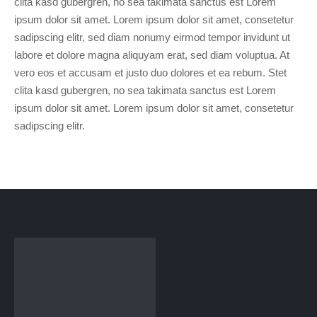
clita kasd gubergren, no sea takimata sanctus est Lorem
ipsum dolor sit amet. Lorem ipsum dolor sit amet, consetetur
sadipscing elitr, sed diam nonumy eirmod tempor invidunt ut
labore et dolore magna aliquyam erat, sed diam voluptua. At
vero eos et accusam et justo duo dolores et ea rebum. Stet
clita kasd gubergren, no sea takimata sanctus est Lorem
ipsum dolor sit amet. Lorem ipsum dolor sit amet, consetetur
sadipscing elitr.