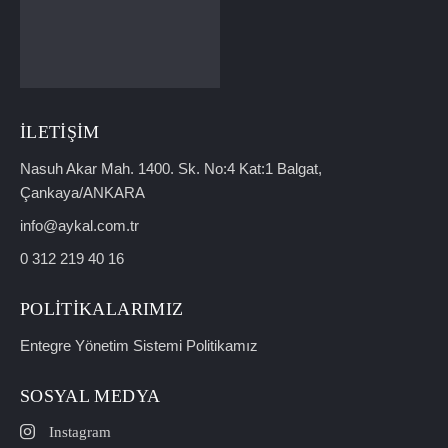
İLETIŞIM
Nasuh Akar Mah. 1400. Sk. No:4 Kat:1 Balgat,
Çankaya/ANKARA
info@aykal.com.tr
0 312 219 40 16
POLITIKALARIMIZ
Entegre Yönetim Sistemi Politikamız
SOSYAL MEDYA
Instagram