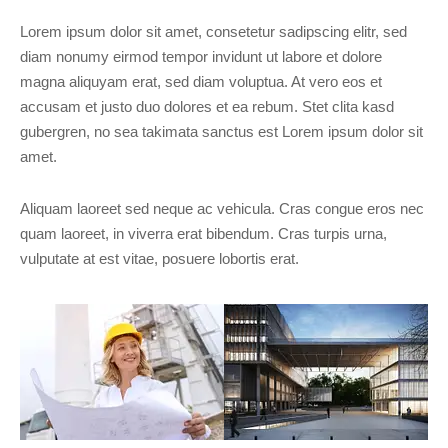
Lorem ipsum dolor sit amet, consetetur sadipscing elitr, sed
diam nonumy eirmod tempor invidunt ut labore et dolore
magna aliquyam erat, sed diam voluptua. At vero eos et
accusam et justo duo dolores et ea rebum. Stet clita kasd
gubergren, no sea takimata sanctus est Lorem ipsum dolor sit
amet.
Aliquam laoreet sed neque ac vehicula. Cras congue eros nec
quam laoreet, in viverra erat bibendum. Cras turpis urna,
vulputate at est vitae, posuere lobortis erat.