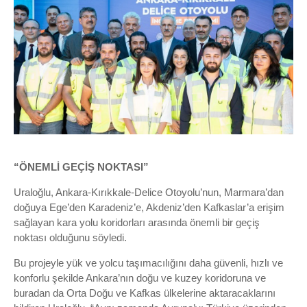
“ÖNEMLİ GEÇİŞ NOKTASI”
Uraloğlu, Ankara-Kırıkkale-Delice Otoyolu’nun, Marmara’dan
doğuya Ege’den Karadeniz’e, Akdeniz’den Kafkaslar’a erişim
sağlayan kara yolu koridorları arasında önemli bir geçiş
noktası olduğunu söyledi.
Bu projeyle yük ve yolcu taşımacılığını daha güvenli, hızlı ve
konforlu şekilde Ankara’nın doğu ve kuzey koridoruna ve
buradan da Orta Doğu ve Kafkas ülkelerine aktaracaklarını