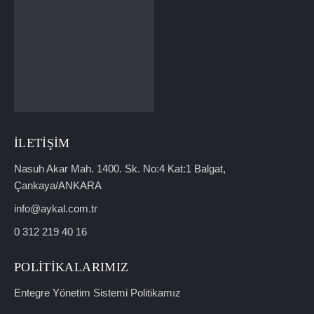
İLETIŞIM
Nasuh Akar Mah. 1400. Sk. No:4 Kat:1 Balgat,
Çankaya/ANKARA
info@aykal.com.tr
0 312 219 40 16
POLITIKALARIMIZ
Entegre Yönetim Sistemi Politikamız