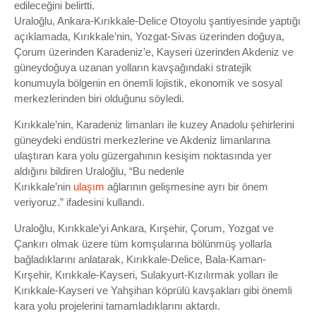
edileceğini belirtti.
Uraloğlu, Ankara-Kırıkkale-Delice Otoyolu şantiyesinde yaptığı
açıklamada, Kırıkkale’nin, Yozgat-Sivas üzerinden doğuya,
Çorum üzerinden Karadeniz’e, Kayseri üzerinden Akdeniz ve
güneydoğuya uzanan yolların kavşağındaki stratejik
konumuyla bölgenin en önemli lojistik, ekonomik ve sosyal
merkezlerinden biri olduğunu söyledi.
Kırıkkale’nin, Karadeniz limanları ile kuzey Anadolu şehirlerini
güneydeki endüstri merkezlerine ve Akdeniz limanlarına
ulaştıran kara yolu güzergahının kesişim noktasında yer
aldığını bildiren Uraloğlu, “Bu nedenle
Kırıkkale’nin
ulaşım
ağlarının gelişmesine ayrı bir önem
veriyoruz.” ifadesini kullandı.
Uraloğlu, Kırıkkale’yi Ankara, Kırşehir, Çorum, Yozgat ve
Çankırı olmak üzere tüm komşularına bölünmüş yollarla
bağladıklarını anlatarak, Kırıkkale-Delice, Bala-Kaman-
Kırşehir, Kırıkkale-Kayseri, Sulakyurt-Kızılırmak yolları ile
Kırıkkale-Kayseri ve Yahşihan köprülü kavşakları gibi önemli
kara yolu projelerini tamamladıklarını aktardı.