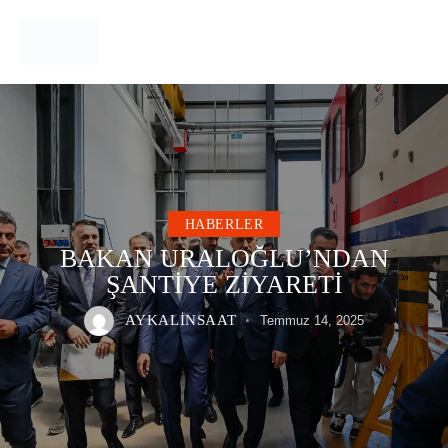
HABERLER
BAKAN URALOĞLU’NDAN
ŞANTIYE ZIYARETI
AYKALINSAAT
Temmuz 14, 2025