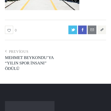
0
PREVIOUS
MEHMET BEYKONDU’YA
“YILIN SPOR İNSANI”
ÖDÜLÜ