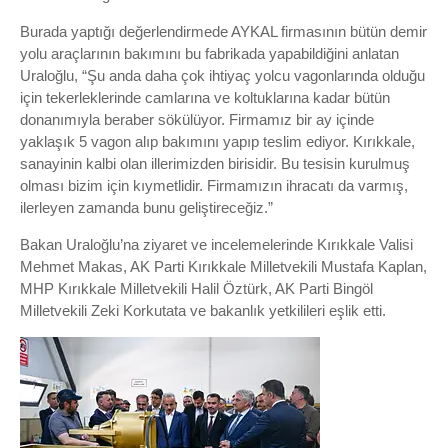
Burada yaptığı değerlendirmede AYKAL firmasının bütün demir
yolu araçlarının bakımını bu fabrikada yapabildiğini anlatan
Uraloğlu, “Şu anda daha çok ihtiyaç yolcu vagonlarında olduğu
için tekerleklerinde camlarına ve koltuklarına kadar bütün
donanımıyla beraber sökülüyor. Firmamız bir ay içinde
yaklaşık 5 vagon alıp bakımını yapıp teslim ediyor. Kırıkkale,
sanayinin kalbi olan illerimizden birisidir. Bu tesisin kurulmuş
olması bizim için kıymetlidir. Firmamızın ihracatı da varmış,
ilerleyen zamanda bunu geliştireceğiz.”
Bakan Uraloğlu’na ziyaret ve incelemelerinde Kırıkkale Valisi
Mehmet Makas, AK Parti Kırıkkale Milletvekili Mustafa Kaplan,
MHP Kırıkkale Milletvekili Halil Öztürk, AK Parti Bingöl
Milletvekili Zeki Korkutata ve bakanlık yetkilileri eşlik etti.