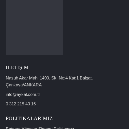
İLETIŞIM
Nasuh Akar Mah. 1400. Sk. No:4 Kat:1 Balgat,
Çankaya/ANKARA
info@aykal.com.tr
0 312 219 40 16
POLITIKALARIMIZ
Entegre Yönetim Sistemi Politikamız