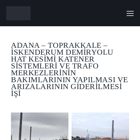
ADANA – TOPRAKKALE –
İSKENDERUM DEMIRYOLU
HAT KESIMI KATENER
SISTEMLERI VE TRAFO
MERKEZLERININ
BAKIMLARININ YAPILMASI VE
ARIZALARININ GIDERILMESI
İŞI