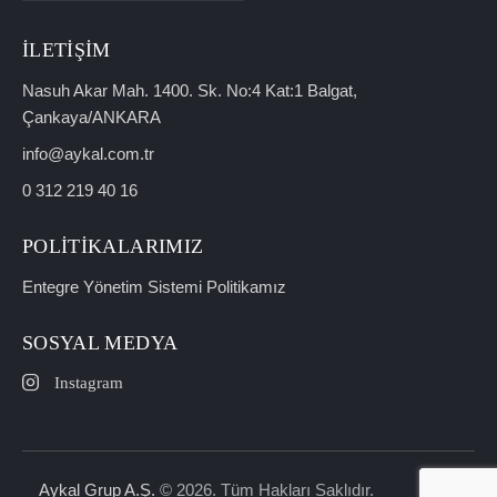
İLETIŞIM
Nasuh Akar Mah. 1400. Sk. No:4 Kat:1 Balgat,
Çankaya/ANKARA
info@aykal.com.tr
0 312 219 40 16
POLITIKALARIMIZ
Entegre Yönetim Sistemi Politikamız
SOSYAL MEDYA
Instagram
Aykal Grup A.Ş.
© 2026. Tüm Hakları Saklıdır.