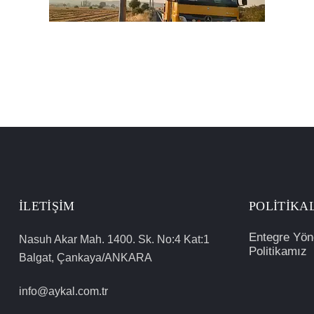
İLETIŞIM
POLITIKA
Entegre Yön
Nasuh Akar Mah. 1400. Sk. No:4 Kat:1
Politikamız
Balgat, Çankaya/ANKARA
info@aykal.com.tr