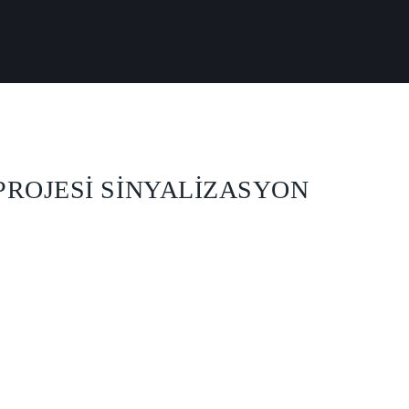
PROJESİ SİNYALİZASYON