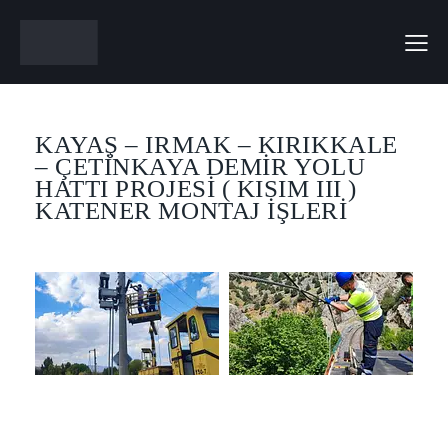
KAYAŞ – IRMAK – KIRIKKALE
– ÇETİNKAYA DEMİR YOLU
HATTI PROJESİ ( KISIM III )
KATENER MONTAJ İŞLERİ