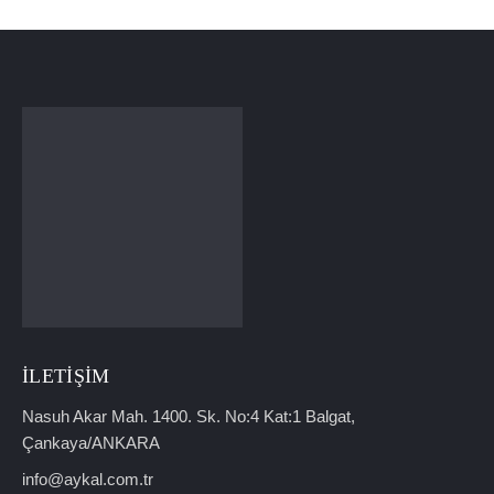
İLETIŞIM
Nasuh Akar Mah. 1400. Sk. No:4 Kat:1 Balgat,
Çankaya/ANKARA
info@aykal.com.tr