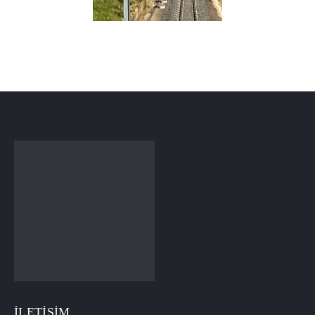
İLETIŞIM