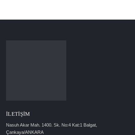
İLETIŞIM
Nasuh Akar Mah. 1400. Sk. No:4 Kat:1 Balgat,
Çankaya/ANKARA