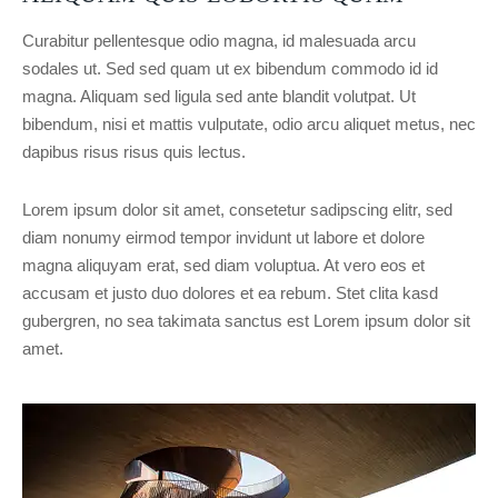
Curabitur pellentesque odio magna, id malesuada arcu
sodales ut. Sed sed quam ut ex bibendum commodo id id
magna. Aliquam sed ligula sed ante blandit volutpat. Ut
bibendum, nisi et mattis vulputate, odio arcu aliquet metus, nec
dapibus risus risus quis lectus.
Lorem ipsum dolor sit amet, consetetur sadipscing elitr, sed
diam nonumy eirmod tempor invidunt ut labore et dolore
magna aliquyam erat, sed diam voluptua. At vero eos et
accusam et justo duo dolores et ea rebum. Stet clita kasd
gubergren, no sea takimata sanctus est Lorem ipsum dolor sit
amet.