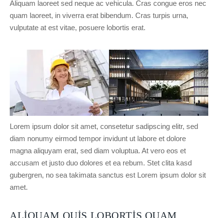
Aliquam laoreet sed neque ac vehicula. Cras congue eros nec
quam laoreet, in viverra erat bibendum. Cras turpis urna,
vulputate at est vitae, posuere lobortis erat.
Lorem ipsum dolor sit amet, consetetur sadipscing elitr, sed
diam nonumy eirmod tempor invidunt ut labore et dolore
magna aliquyam erat, sed diam voluptua. At vero eos et
accusam et justo duo dolores et ea rebum. Stet clita kasd
gubergren, no sea takimata sanctus est Lorem ipsum dolor sit
amet.
ALIQUAM QUIS LOBORTIS QUAM