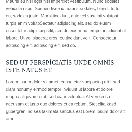
Mauris eu nisi eget nisi imperdiet vestibulum. Nunc sodales
vehicula risus. Suspendisse id mauris sodales, blandit tortor
eu, sodales justo. Morbi tincidunt, ante vel suscipit volutpat,
turpis enim volutpSectetur adipiscing elit, sed do eiusm
onsectetur adipiscing elit, sed do eiusm od tempor incididunt ut
labore. Ut vel placerat eros, eu tincidunt velit. Consectetur
adipiscing elit, adipiscing elit, sed do.
SED UT PERSPICIATIS UNDE OMNIS
ISTE NATUS ET
Lorem ipsum dolor sit amet, consetetur sadipscing elitr, sed
diam nonumy eirmod tempor invidunt ut labore et dolore
magna aliquyam erat, sed diam voluptua. At vero eos et
accusam et justo duo dolores et ea rebum. Stet clita kasd
gubergren, no sea takimata sanctus est Lorem ipsum dolor sit
amet.