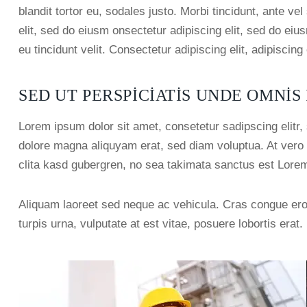
blandit tortor eu, sodales justo. Morbi tincidunt, ante ve
elit, sed do eiusm onsectetur adipiscing elit, sed do eiu
eu tincidunt velit. Consectetur adipiscing elit, adipiscing 
SED UT PERSPICIATIS UNDE OMNIS 
Lorem ipsum dolor sit amet, consetetur sadipscing elitr
dolore magna aliquyam erat, sed diam voluptua. At vero 
clita kasd gubergren, no sea takimata sanctus est Lorem
Aliquam laoreet sed neque ac vehicula. Cras congue ero
turpis urna, vulputate at est vitae, posuere lobortis erat.