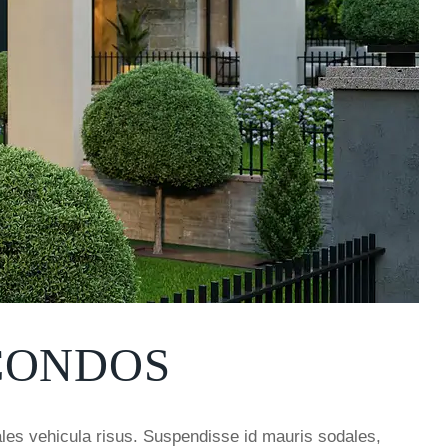
CONDOS
ales vehicula risus. Suspendisse id mauris sodales,