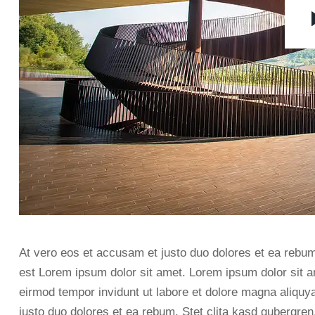
At vero eos et accusam et justo duo dolores et ea rebum
est Lorem ipsum dolor sit amet. Lorem ipsum dolor sit a
eirmod tempor invidunt ut labore et dolore magna aliquy
justo duo dolores et ea rebum. Stet clita kasd gubergre