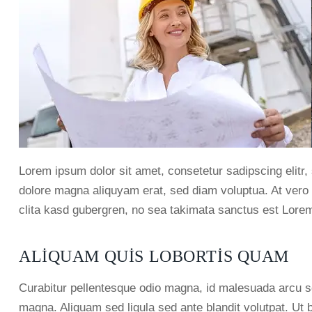
Lorem ipsum dolor sit amet, consetetur sadipscing elitr
dolore magna aliquyam erat, sed diam voluptua. At vero 
clita kasd gubergren, no sea takimata sanctus est Lorem
ALIQUAM QUIS LOBORTIS QUAM
Curabitur pellentesque odio magna, id malesuada arcu 
magna. Aliquam sed ligula sed ante blandit volutpat. Ut b