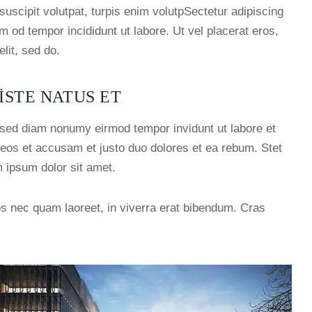
l suscipit volutpat, turpis enim volutpSectetur adipiscing
sm od tempor incididunt ut labore. Ut vel placerat eros,
elit, sed do.
ISTE NATUS ET
, sed diam nonumy eirmod tempor invidunt ut labore et
eos et accusam et justo duo dolores et ea rebum. Stet
 ipsum dolor sit amet.
s nec quam laoreet, in viverra erat bibendum. Cras