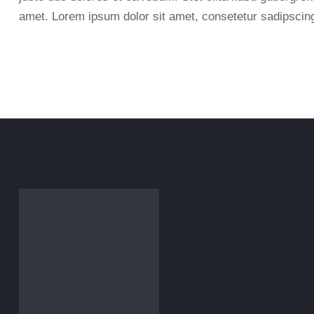
amet. Lorem ipsum dolor sit amet, consetetur sadipscing 