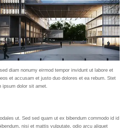
, sed diam nonumy eirmod tempor invidunt ut labore et
eos et accusam et justo duo dolores et ea rebum. Stet
 ipsum dolor sit amet.
sodales ut. Sed sed quam ut ex bibendum commodo id id
ibendum, nisi et mattis vulputate, odio arcu aliquet