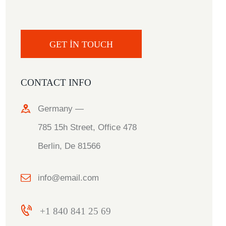
CONTACT INFO
Germany —
785 15h Street, Office 478
Berlin, De 81566
info@email.com
+1 840 841 25 69