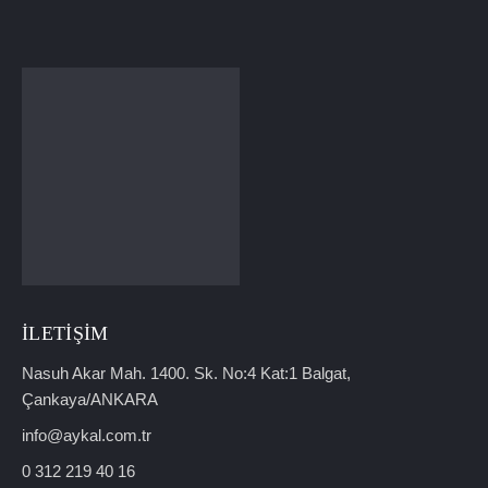
İLETIŞIM
Nasuh Akar Mah. 1400. Sk. No:4 Kat:1 Balgat,
Çankaya/ANKARA
info@aykal.com.tr
0 312 219 40 16