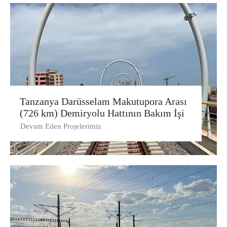
Tanzanya Darüsselam Makutupora Arası
(726 km) Demiryolu Hattının Bakım İşi
Devam Eden Projelerimiz